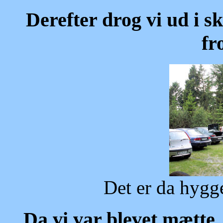
Derefter drog vi ud i s
fr
Det er da hyggel
Da vi var blevet mætte, 