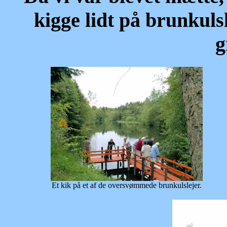
kigge lidt på brunkuls
g
Et kik på et af de oversvømmede brunkulslejer.