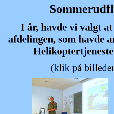
Sommerudflu
I år, havde vi valgt 
afdelingen, som havde ar
Helikoptertjeneste
(klik på billede