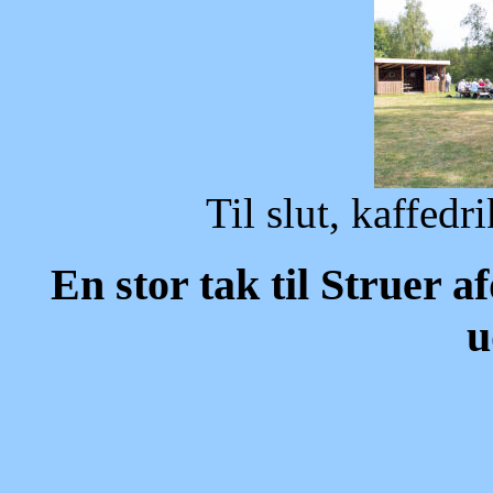
Til slut, kaffedr
En stor tak til Struer af
u