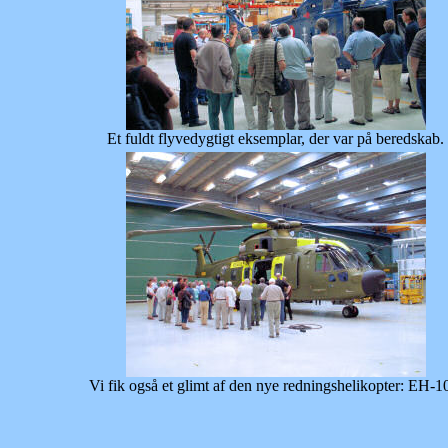
Et fuldt flyvedygtigt eksemplar, der var på beredskab.
Vi fik også et glimt af den nye redningshelikopter: EH-1