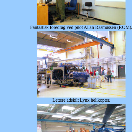
Fantastisk foredrag ved pilot Allan Rasmussen (ROM)
Lettere adskilt Lynx helikopter.